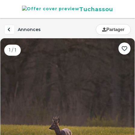
Tuchassou
Annonces
Partager
1 / 1