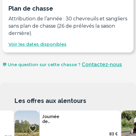
Plan de chasse
Attribution de l’année : 30 chevreuils et sangliers
sans plan de chasse (26 de prélevés la saison
dernière).
Voir les dates disponibles
Contactez-nous
💬 Une question sur cette chasse ?
Les offres aux alentours
Journée
de
chasse
au
83 €