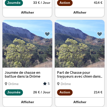
Journée
33 € / Jour
Action
414 €
Afficher
Afficher
Journée de chasse en
Part de Chasse pour
battue dans la Drôme
traqueurs avec chien dans
la Drôme
5
Drôme
Drôme
Journée
26 € / Jour
Action
214 €
Afficher
Afficher