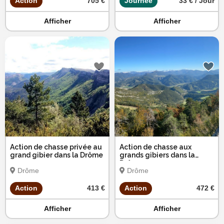
Action
705 €
Journée
33 € / Jour
Afficher
Afficher
Action de chasse privée au
Action de chasse aux
grand gibier dans la Drôme
grands gibiers dans la
Drôme
Drôme
Drôme
Action
413 €
Action
472 €
Afficher
Afficher