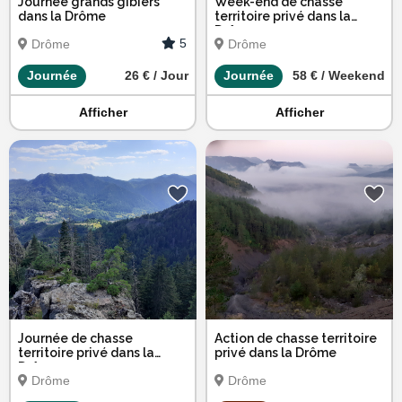
Journée grands gibiers
Week-end de chasse
dans la Drôme
territoire privé dans la
Drôme
5
Drôme
Drôme
Journée
26 € / Jour
Journée
58 € / Weekend
Afficher
Afficher
Journée de chasse
Action de chasse territoire
territoire privé dans la
privé dans la Drôme
Drôme
Drôme
Drôme