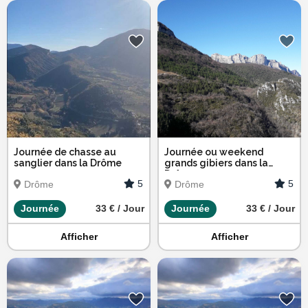
Journée de chasse au
Journée ou weekend
sanglier dans la Drôme
grands gibiers dans la
Drôme
5
5
Drôme
Drôme
Journée
33 € / Jour
Journée
33 € / Jour
Afficher
Afficher