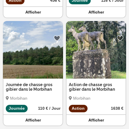
Action
456 €
Journée
116 € / Jour
Afficher
Afficher
Journée de chasse gros
Action de chasse gros
gibier dans le Morbihan
gibier dans le Morbihan
Morbihan
Morbihan
Journée
110 € / Jour
Action
1638 €
Afficher
Afficher