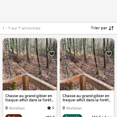
Trier par
1
-
7
sur
7
annonces
Chasse au grand gibier en
Chasse au grand gibier en
traque-affût dans la forêt
traque-affût dans la forêt
de Lanvaux
de Lanvaux
5
Morbihan
Morbihan