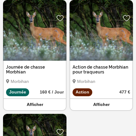
Journée de chasse
Action de chasse Morbhian
Morbhian
pour traqueurs
Morbihan
Morbihan
Journée
160 € / Jour
Action
477 €
Afficher
Afficher