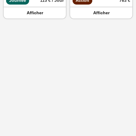
Journée
115 € / Jour
Action
763 €
Afficher
Afficher