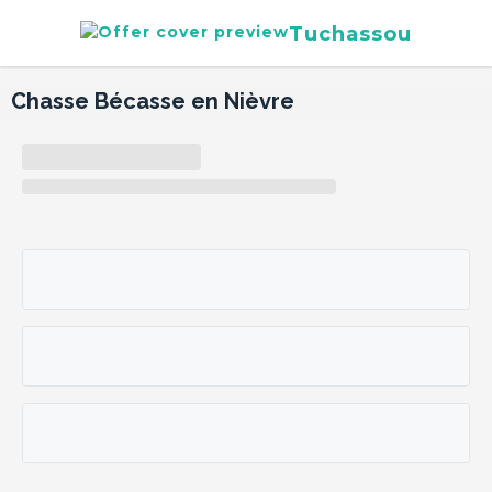
Tuchassou
Chasse Bécasse en Nièvre