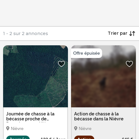
Trier par
1
-
2
sur
2
annonces
Journée de chasse à la
Action de chasse à la
bécasse proche de
bécasse dans la Nièvre
Dompierre-sur-Nièvre
Nièvre
Nièvre