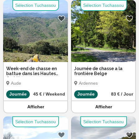
Sélection Tuchassou
Sélection Tuchassou
Week-end de chasse en
Journée de chasse a la
battue dans les Hautes
frontière Belge
Corbières
Aude
Ardennes
Journée
45 € / Weekend
Journée
83 € / Jour
Afficher
Afficher
Sélection Tuchassou
Sélection Tuchassou