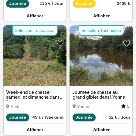
Journée
135 € / Jour
Bracelet
2438 €
Afficher
Afficher
Sélection Tuchassou
Sélection Tuchassou
Week-end de chasse
Journée de chasse au
samedi et dimanche dans
grand gibier dans l'Yonne
l’Aude
5
Aude
Yonne
Journée
45 € / Weekend
Journée
52 € / Jour
Afficher
Afficher