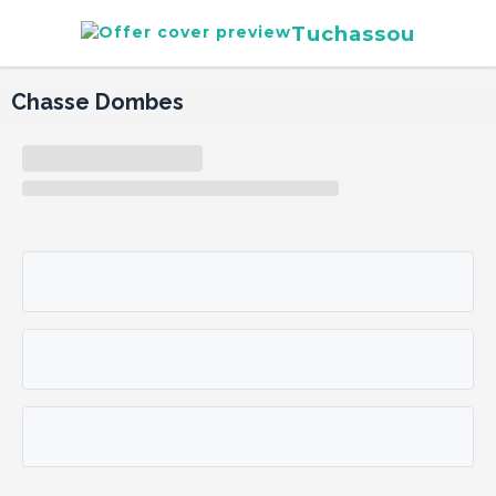
Tuchassou
Chasse Dombes