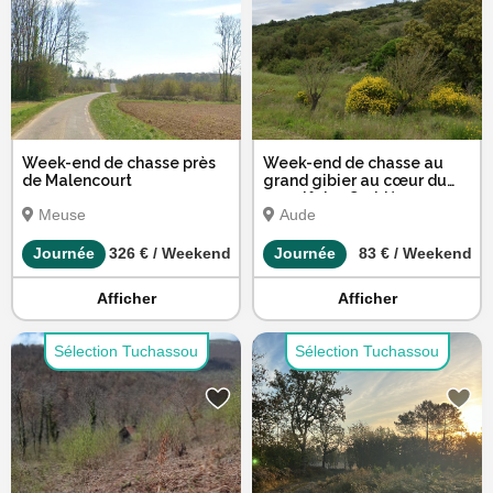
Week-end de chasse près
Week-end de chasse au
de Malencourt
grand gibier au cœur du
massif des Corbières
Meuse
Aude
Journée
326 € / Weekend
Journée
83 € / Weekend
Afficher
Afficher
Sélection Tuchassou
Sélection Tuchassou