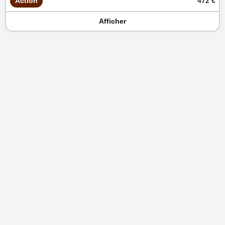
Action
472 €
Afficher