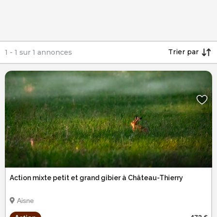
Trier par
1
-
1
sur
1
annonces
Action mixte petit et grand gibier à Château-Thierry
Aisne