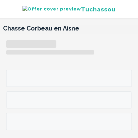
Tuchassou
Chasse Corbeau en Aisne