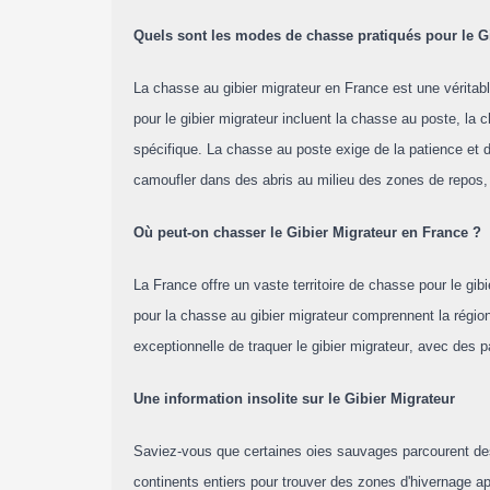
Quels sont les modes de chasse pratiqués pour le Gi
La chasse au gibier migrateur en France est une vérit
pour le gibier migrateur incluent la chasse au poste, la
spécifique. La chasse au poste exige de la patience et 
camoufler dans des abris au milieu des zones de repos, e
Où peut-on chasser le Gibier Migrateur en France ?
La France offre un vaste territoire de chasse pour le gi
pour la chasse au gibier migrateur comprennent la régio
exceptionnelle de traquer le gibier migrateur, avec des p
Une information insolite sur le Gibier Migrateur
Saviez-vous que certaines oies sauvages parcourent des 
continents entiers pour trouver des zones d'hivernage a