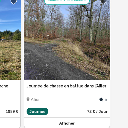
èche
Journée de chasse en battue dans l'Allier
5
Allier
1989 €
Journée
72 € / Jour
Afficher