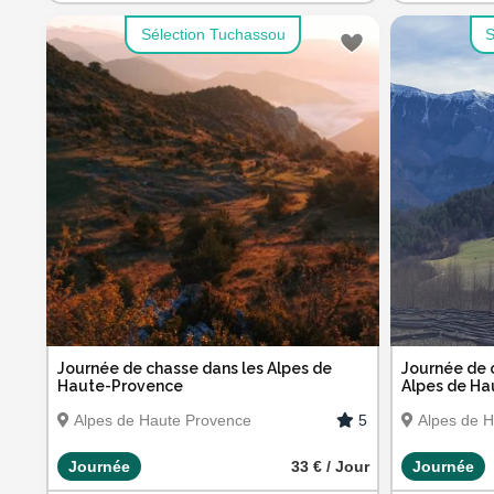
Sélection Tuchassou
S
Journée de chasse dans les Alpes de
Journée de 
Haute-Provence
Alpes de Ha
5
Alpes de Haute Provence
Alpes de 
Journée
33 € / Jour
Journée