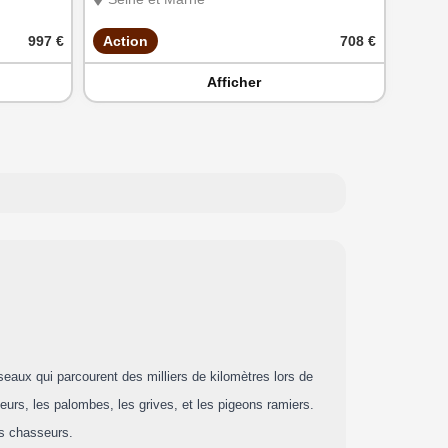
997 €
Action
708 €
Afficher
seaux qui parcourent des milliers de kilomètres lors de
urs, les palombes, les grives, et les pigeons ramiers.
es chasseurs.