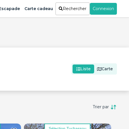
Escapade
Carte cadeau
Rechercher
Connexion
Liste
Carte
Trier par
Sélection Tuchassou