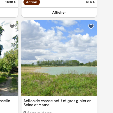
1638 €
Action
414 €
Afficher
oselle
Action de chasse petit et gros gibier en
Seine et Marne
Seine et Marne