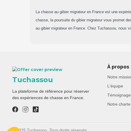
La chasse au gibier migrateur en France est une expérie
chasse, la poursuite du gibier migrateur vous promet de
au gibier migrateur en France. Chez Tuchassou, nous vo
À propos
Notre missio
Tuchassou
L'équipe
La plateforme de référence pour réserver
Témoignage
des expériences de chasse en France.
Notre charte
© 2025 Tuchassou. Tous droits réservés.