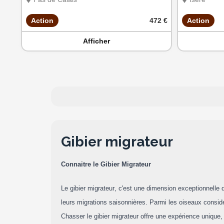
Action
472 €
Action
Afficher
Gibier migrateur
Connaitre le Gibier Migrateur
Le gibier migrateur, c'est une dimension exceptionnelle 
leurs migrations saisonnières. Parmi les oiseaux consid
Chasser le gibier migrateur offre une expérience uniqu