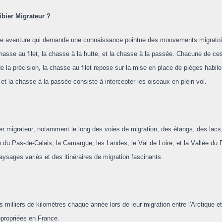
bier Migrateur ?
able aventure qui demande une connaissance pointue des mouvements migrato
 chasse au filet, la chasse à la hutte, et la chasse à la passée. Chacune de 
de la précision, la chasse au filet repose sur la mise en place de pièges hab
t la chasse à la passée consiste à intercepter les oiseaux en plein vol.
bier migrateur, notamment le long des voies de migration, des étangs, des lac
n du Pas-de-Calais, la Camargue, les Landes, le Val de Loire, et la Vallée du
aysages variés et des itinéraires de migration fascinants.
milliers de kilomètres chaque année lors de leur migration entre l'Arctique e
ppropriées en France.