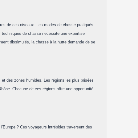
ires de ces oiseaux. Les modes de chasse pratiqués
ces techniques de chasse nécessite une expertise
ilement dissimulés, la chasse à la hutte demande de se
s, et des zones humides. Les régions les plus prisées
 Rhône. Chacune de ces régions offre une opportunité
t l'Europe ? Ces voyageurs intrépides traversent des