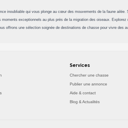
nce inoubliable qui vous plonge au cœur des mouvements de la faune ailée. Si
s moments exceptionnels au plus près de la migration des oiseaux. Explorez n
us offrons une sélection soignée de destinations de chasse pour vivre des a
Services
n
Chercher une chasse
Publier une annonce
s
Aide & contact
Blog & Actualités