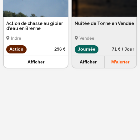
Action de chasse au gibier
Nuitée de Tonne en Vendée
d'eau en Brenne
Indre
Vendée
Action
296 €
Journée
71 € / Jour
Afficher
Afficher
M'alerter