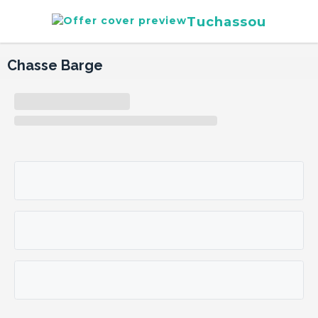
Tuchassou
Chasse Barge