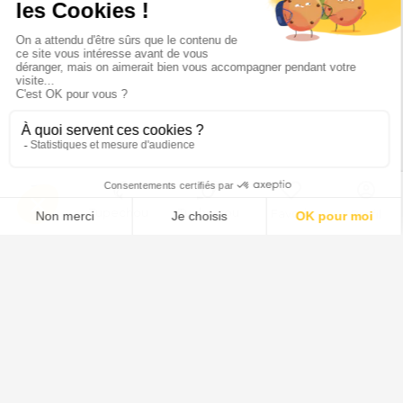
Menu
Tupechou
Tuchassou
Favoris
Profil
Tuchassou
La plateforme de référence pour réserver des expériences de
chasse en France.