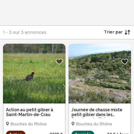
Trier par
1
-
3
sur
3
annonces
Action au petit gibier à
Journée de chasse mixte
Saint-Martin-de-Crau
petit gibier dans les
Bouches-du-Rhône
Bouches du Rhône
Bouches du Rhône