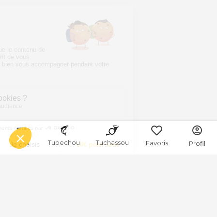
Menu
Tupechou
Tuchassou
Favoris
Profil
Bouches du Rhône
Connaitre les Bouches-du-Rhône - Le Biotope au Cœur de la