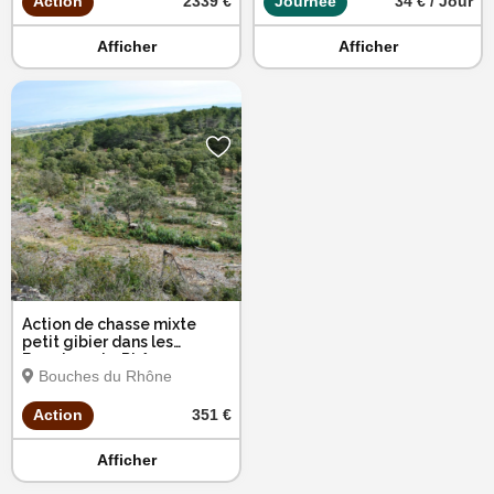
Action
2339 €
Journée
34 € / Jour
Afficher
Afficher
Action de chasse mixte
petit gibier dans les
Bouches-du-Rhône
Bouches du Rhône
Action
351 €
Afficher