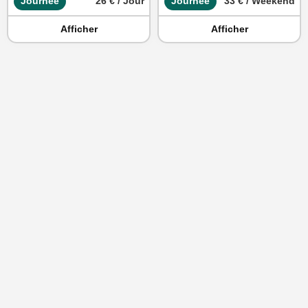
Journée
26 € / Jour
Journée
33 € / Weekend
Afficher
Afficher