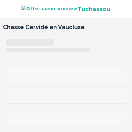
Tuchassou
Chasse Cervidé en Vaucluse