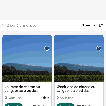
Trier par
1
-
2
sur
2
annonces
Journée de chasse au
Week-end de chasse au
sanglier au pied du
sanglier au pied du
Ventoux
Ventoux
5
Vaucluse
Vaucluse