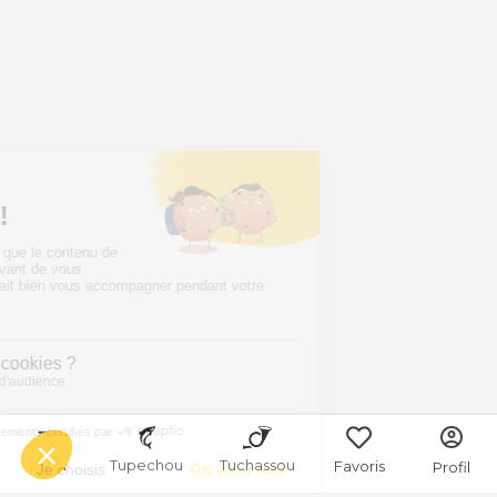
Menu
Tupechou
Tuchassou
Favoris
Profil