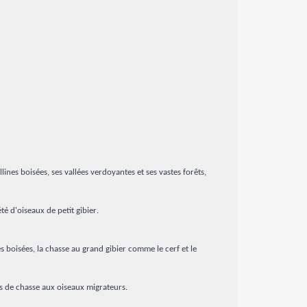
nes boisées, ses vallées verdoyantes et ses vastes forêts,
té d'oiseaux de petit gibier.
s boisées, la chasse au grand gibier comme le cerf et le
urs de chasse aux oiseaux migrateurs.