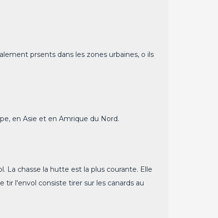
galement prsents dans les zones urbaines, o ils
ope, en Asie et en Amrique du Nord.
l. La chasse la hutte est la plus courante. Elle
tir l'envol consiste tirer sur les canards au