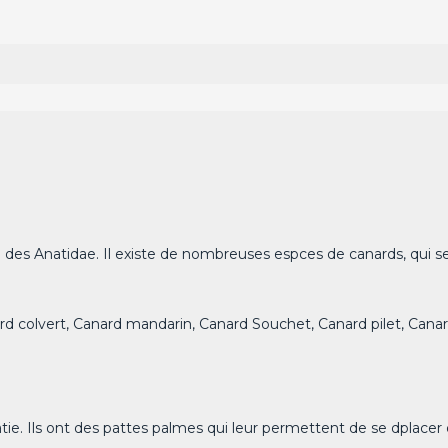
 des Anatidae. Il existe de nombreuses espces de canards, qui se 
d colvert, Canard mandarin, Canard Souchet, Canard pilet, Cana
atie. Ils ont des pattes palmes qui leur permettent de se dplace