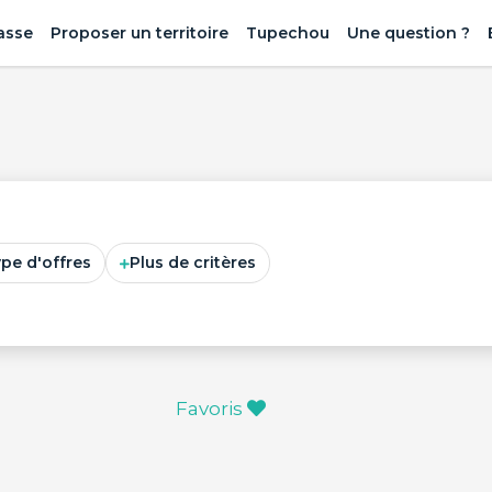
asse
Proposer un territoire
Tupechou
Une question ?
ype d'offres
Plus de critères
Favoris