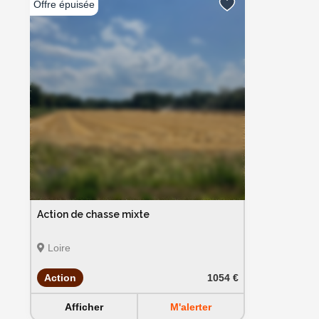
Action de chasse mixte
Loire
Action
1054 €
Afficher
M'alerter