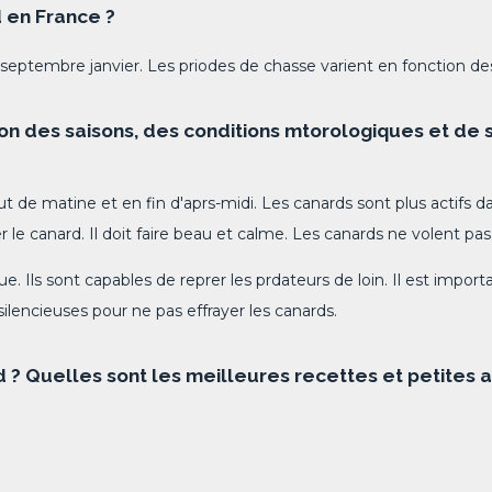
 en France ?
septembre janvier. Les priodes de chasse varient en fonction des
 des saisons, des conditions mtorologiques et de se
t de matine et en fin d'aprs-midi. Les canards sont plus actifs 
 canard. Il doit faire beau et calme. Les canards ne volent pas lo
 Ils sont capables de reprer les prdateurs de loin. Il est importa
silencieuses pour ne pas effrayer les canards.
? Quelles sont les meilleures recettes et petites a