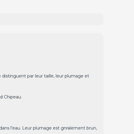
distinguent par leur taille, leur plumage et
rd Chipeau.
r dans l'eau. Leur plumage est gnralement brun,