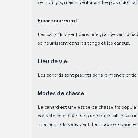
vert ou gris, mais il peut aussi tre plus color
Environnement
Les canards vivent dans une grande varit d'habit
se nourrissent dans les tangs et les canaux.
Lieu de vie
Les canards sont prsents dans le monde entier
Modes de chasse
Le canard est une espce de chasse trs populaire e
consiste se cacher dans une hutte situe sur un p
moment o ils s'envolent. Le tir au vol consiste t