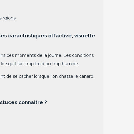
 rgions.
s caractristiques olfactive, visuelle
dans ces moments de la journe. Les conditions
rsqu'il fait trop froid ou trop humide.
nt de se cacher lorsque l'on chasse le canard.
stuces connaitre ?