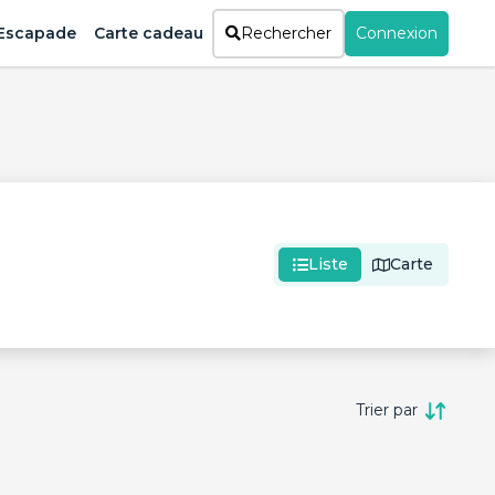
Escapade
Carte cadeau
Rechercher
Connexion
Liste
Carte
Trier par