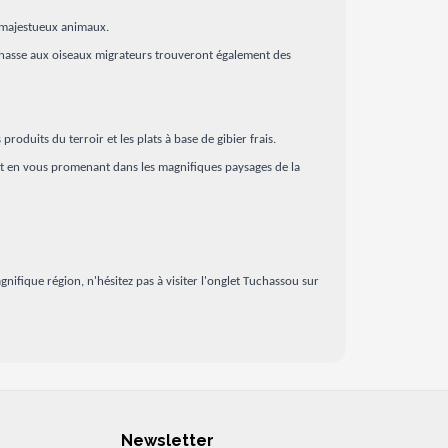
s majestueux animaux.
de chasse aux oiseaux migrateurs trouveront également des
roduits du terroir et les plats à base de gibier frais.
e et en vous promenant dans les magnifiques paysages de la
ifique région, n'hésitez pas à visiter l'onglet Tuchassou sur
Newsletter