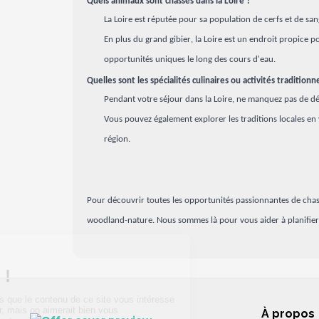
Quels animaux sont chassés dans la Loire ?
La Loire est réputée pour sa population de cerfs et de s
En plus du grand gibier, la Loire est un endroit propice p
opportunités uniques le long des cours d'eau.
Quelles sont les spécialités culinaires ou activités tradition
Pendant votre séjour dans la Loire, ne manquez pas de dégust
Vous pouvez également explorer les traditions locales en 
région.
Pour découvrir toutes les opportunités passionnantes de chasse
woodland-nature. Nous sommes là pour vous aider à planifier v
À propos