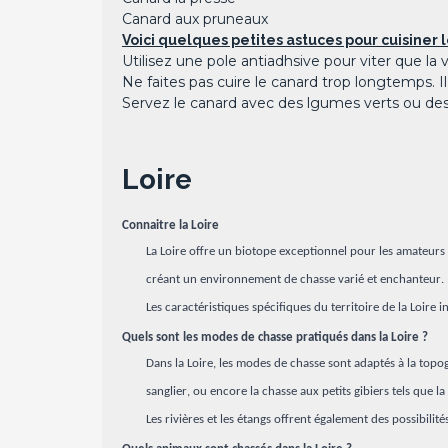
Canard aux pruneaux
Voici quelques petites astuces pour cuisiner l
Utilisez une pole antiadhsive pour viter que la 
Ne faites pas cuire le canard trop longtemps. Il d
Servez le canard avec des lgumes verts ou de
Loire
Connaitre la Loire
La Loire offre un biotope exceptionnel pour les amateurs 
créant un environnement de chasse varié et enchanteur.
Les caractéristiques spécifiques du territoire de la Loire 
Quels sont les modes de chasse pratiqués dans la Loire ?
Dans la Loire, les modes de chasse sont adaptés à la topog
sanglier, ou encore la chasse aux petits gibiers tels que la 
Les rivières et les étangs offrent également des possibili