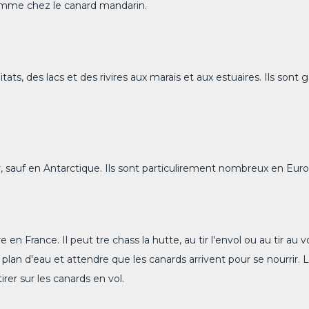
, comme chez le canard mandarin.
ats, des lacs et des rivires aux marais et aux estuaires. Ils sont 
, sauf en Antarctique. Ils sont particulirement nombreux en Eur
n France. Il peut tre chass la hutte, au tir l'envol ou au tir au vo
lan d'eau et attendre que les canards arrivent pour se nourrir. Le 
irer sur les canards en vol.