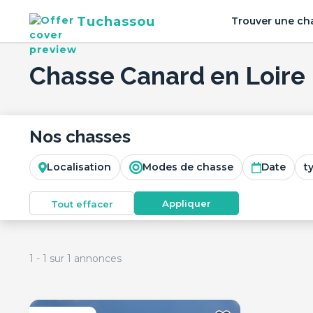
Tuchassou
Trouver une ch
Chasse Canard en Loire
Nos chasses
Localisation
Modes de chasse
Date
t
Appliquer
Tout effacer
1
-
1
sur
1
annonces