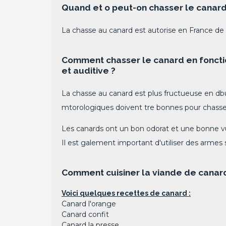
Quand et o peut-on chasser le canard
La chasse au canard est autorise en France de 
Comment chasser le canard en fonction
et auditive ?
La chasse au canard est plus fructueuse en dbu
mtorologiques doivent tre bonnes pour chasser le
Les canards ont un bon odorat et une bonne vue.
Il est galement important d'utiliser des armes 
Comment cuisiner la viande de canard 
Voici quelques recettes de canard :
Canard l'orange
Canard confit
Canard la presse