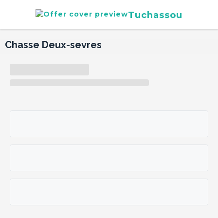
Tuchassou
Chasse Deux-sevres