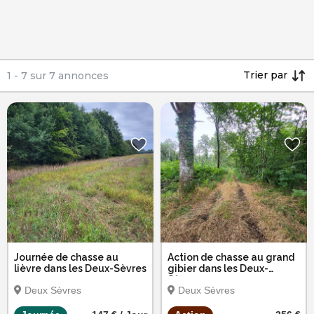
Trier par
1
-
7
sur
7
annonces
Journée de chasse au
Action de chasse au grand
lièvre dans les Deux-Sèvres
gibier dans les Deux-
Sèvres
Deux Sèvres
Deux Sèvres