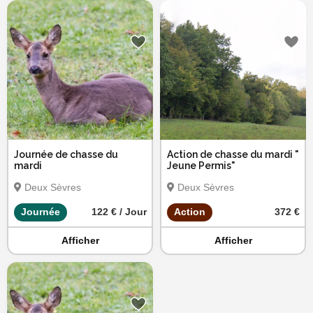
Journée de chasse du
Action de chasse du mardi "
mardi
Jeune Permis"
Deux Sèvres
Deux Sèvres
Journée
122 € / Jour
Action
372 €
Afficher
Afficher