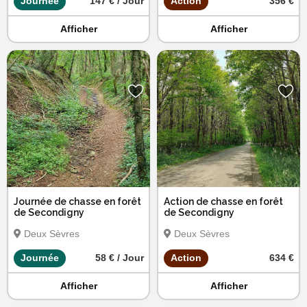
Journée
147 € / Jour
Action
356 €
Afficher
Afficher
Journée de chasse en forêt
Action de chasse en forêt
de Secondigny
de Secondigny
Deux Sèvres
Deux Sèvres
Journée
58 € / Jour
Action
634 €
Afficher
Afficher