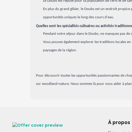
Le Doubs est réputé pour sa population de cerfs et de sa
En plus du grand gibier, le Doubs est un endroit propice 
opportunités uniques le long des cours d'eau.
Quelles sont les spécialités culinaires ou activités traditio
Pendant votre séjour dans le Doubs, ne manquez pas de dégus
Vous pouvez également explorer les traditions locales en
paysages de la région.
Pour découvrir toutes les opportunités passionnantes de chass
sur woodland-nature. Nous sommes là pour vous aider à planif
À propos