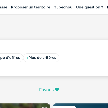
asse
Proposer un territoire
Tupechou
Une question ?
ype d'offres
Plus de critères
Favoris