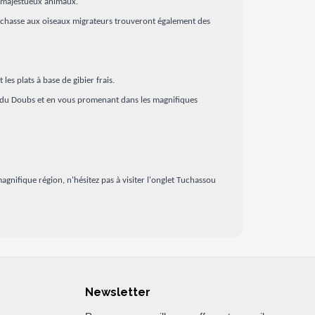
s majestueux animaux.
 de chasse aux oiseaux migrateurs trouveront également des
es plats à base de gibier frais.
ls du Doubs et en vous promenant dans les magnifiques
gnifique région, n'hésitez pas à visiter l'onglet Tuchassou
Newsletter