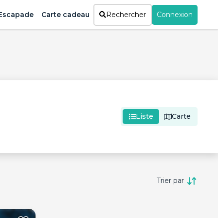
Escapade
Carte cadeau
Rechercher
Connexion
Liste
Carte
Trier par