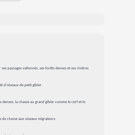
es paysages vallonnés, ses forêts denses et ses rivières
é d'oiseaux de petit gibier.
 denses, la chasse au grand gibier comme le cerf et le
urs de chasse aux oiseaux migrateurs.