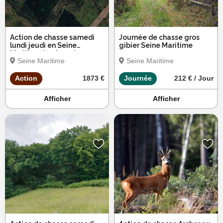
Action de chasse samedi
Journée de chasse gros
lundi jeudi en Seine
gibier Seine Maritime
Maritime ( 10 jours )
Seine Maritime
Seine Maritime
Action
1873 €
Journée
212 € / Jour
Afficher
Afficher