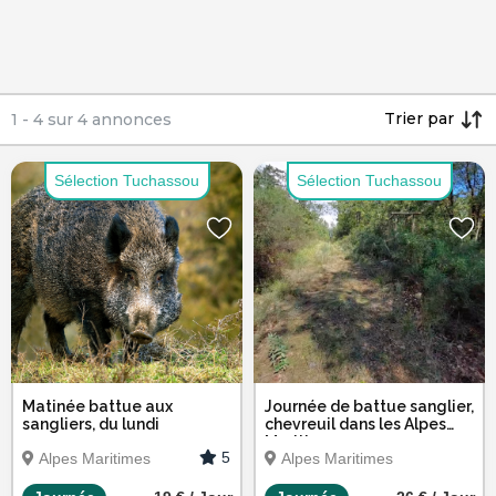
Trier par
1
-
4
sur
4
annonces
Sélection Tuchassou
Sélection Tuchassou
Matinée battue aux
Journée de battue sanglier,
sangliers, du lundi
chevreuil dans les Alpes
Maritimes
5
Alpes Maritimes
Alpes Maritimes