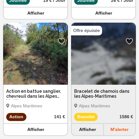
Journée
19 € / Jour
Journée
26 € / Jour
Afficher
Afficher
Action en battue sanglier,
Bracelet de chamois dans
chevreuil dans les Alpes
les Alpes-Maritimes
Maritimes
Alpes Maritimes
Alpes Maritimes
Action
141 €
Bracelet
1586 €
Afficher
Afficher
M'alerter