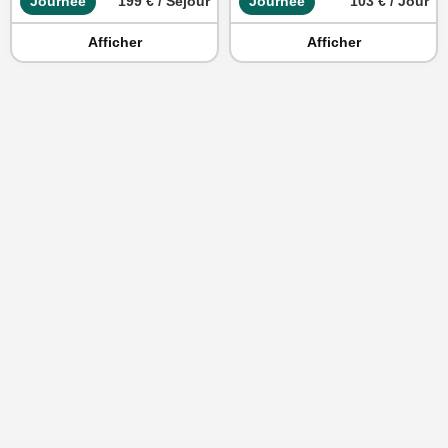
Journée
199 € / Séjour
Journée
103 € / Jour
Afficher
Afficher