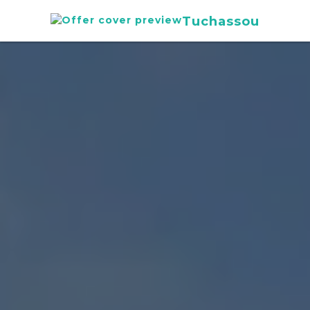
Tuchassou