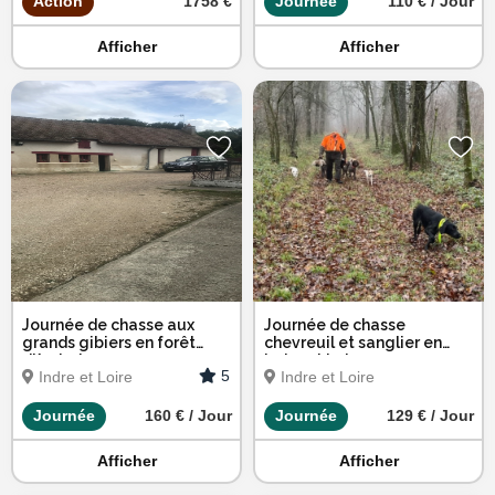
Action
1758 €
Journée
110 € / Jour
Afficher
Afficher
Journée de chasse aux
Journée de chasse
grands gibiers en forêt
chevreuil et sanglier en
d'Amboise
Indre et Loire
5
Indre et Loire
Indre et Loire
Journée
160 € / Jour
Journée
129 € / Jour
Afficher
Afficher