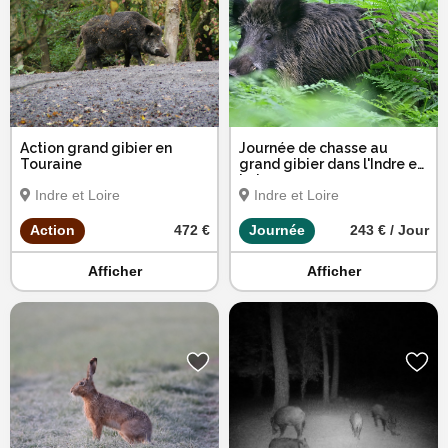
Action grand gibier en
Journée de chasse au
Touraine
grand gibier dans l'Indre et
Loire
Indre et Loire
Indre et Loire
Action
472 €
Journée
243 € / Jour
Afficher
Afficher