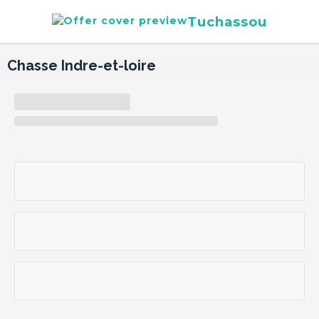
Tuchassou
Chasse Indre-et-loire