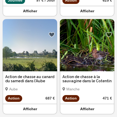
Journée
97 € / Jour
Action
629 €
Afficher
Afficher
Action de chasse au canard
Action de chasse à la
du samedi dans l'Aube
sauvagine dans le Cotentin
Aube
Manche
Action
687 €
Action
471 €
Afficher
Afficher