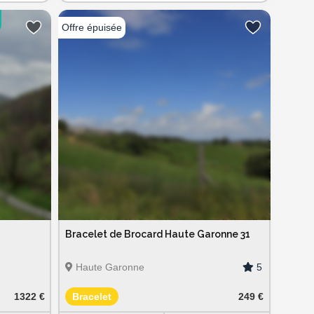
Bracelet de Brocard Haute Garonne 31
5
Haute Garonne
1322 €
Bracelet
249 €