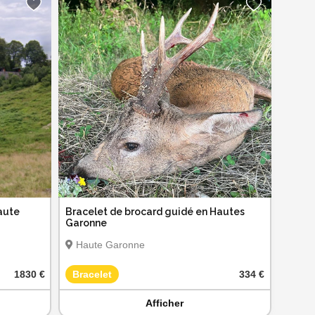
aute
Bracelet de brocard guidé en Hautes
Garonne
Haute Garonne
1830 €
Bracelet
334 €
Afficher