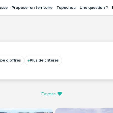
asse
Proposer un territoire
Tupechou
Une question ?
ype d'offres
Plus de critères
Favoris