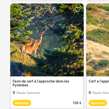
Faon de cerf à l'approche dans les
Cerf a l'app
Pyrénées
Haute Garonne
Haute Gar
Bracelet
735 €
Bracelet