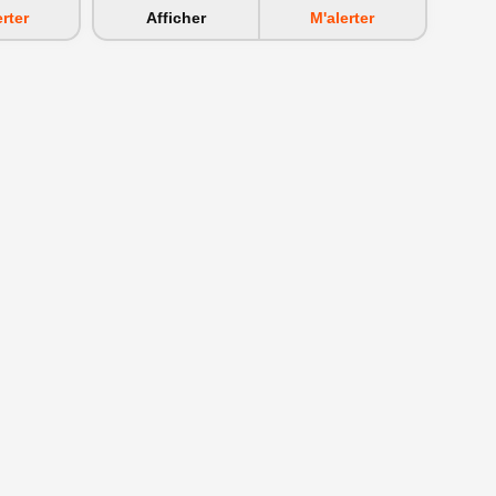
erter
Afficher
M'alerter