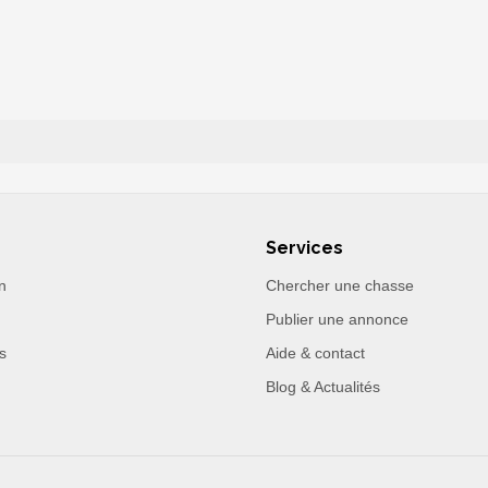
Services
n
Chercher une chasse
Publier une annonce
s
Aide & contact
Blog & Actualités