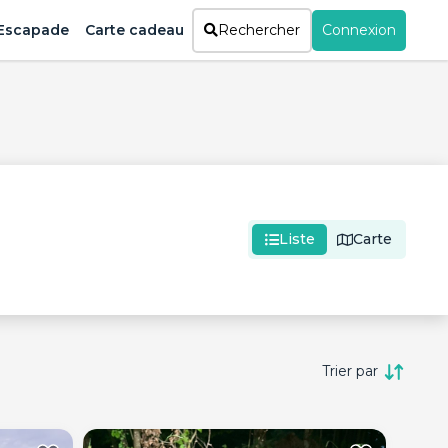
Escapade
Carte cadeau
Rechercher
Connexion
Liste
Carte
Trier par