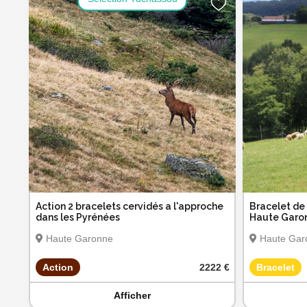
Action 2 bracelets cervidés a l'approche
Bracelet de 
dans les Pyrénées
Haute Garon
Haute Garonne
Haute Gar
Action
2222 €
Bracelet
Afficher