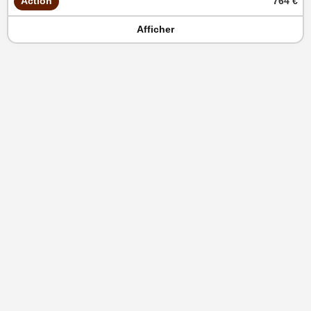
Action
764 €
Afficher