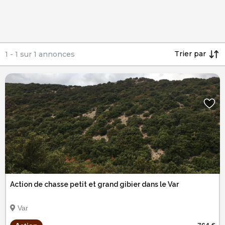
Trier par
1
-
1
sur
1
annonces
Action de chasse petit et grand gibier dans le Var
Var