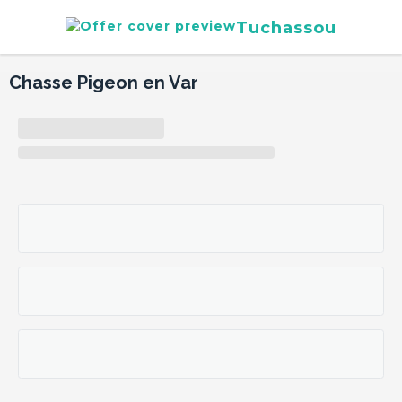
Tuchassou
Chasse Pigeon en Var