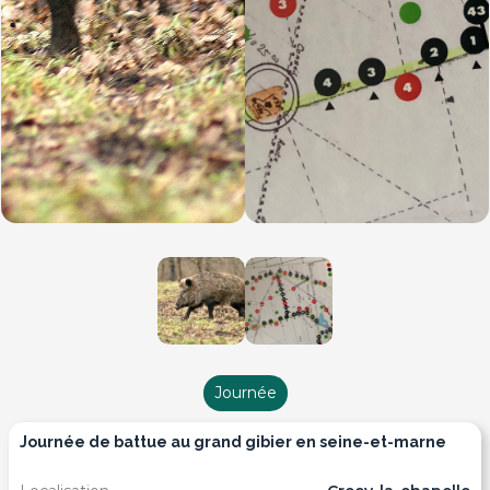
Journée
journée de battue au grand gibier en seine-et-marne