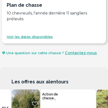
Plan de chasse
10 chevreuils, l'année dernière 11 sangliers
prélevés
Voir les dates disponibles
Contactez-nous
💬 Une question sur cette chasse ?
Les offres aux alentours
Action de
chasse
grand et
petit gibier