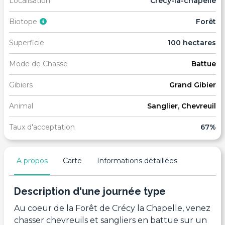
Localisation
Crecy-la-chapelle
Biotope
Forêt
Superficie
100 hectares
Mode de Chasse
Battue
Gibiers
Grand Gibier
Animal
Sanglier
,
Chevreuil
Taux d'acceptation
67%
A propos
Carte
Informations détaillées
Description d'une journée type
Au coeur de la Forêt de Crécy la Chapelle, venez
chasser chevreuils et sangliers en battue sur un