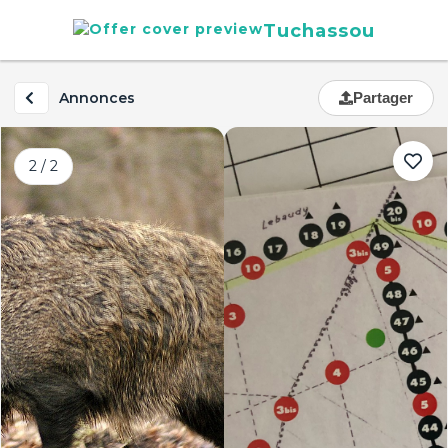
Tuchassou
Annonces
Partager
2 / 2