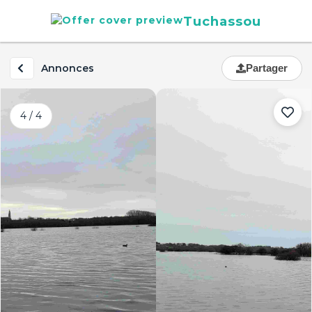
Tuchassou
Annonces
Partager
4 / 4