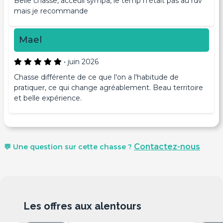
Belle chasse, acceuil sympa, le temp n'était pas au rdv
mais je recommande
Mael
•
juin 2026
Chasse différente de ce que l'on a l'habitude de
pratiquer, ce qui change agréablement. Beau territoire
et belle expérience.
Contactez-nous
💬 Une question sur cette chasse ?
Les offres aux alentours