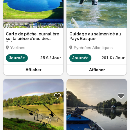
Carte de pêche journalière
Guidage au salmonidé au
sur la pièce d'eau des
Pays Basque
Suisses
Yvelines
Pyrénées Atlantiques
Journée
25 € / Jour
Journée
261 € / Jour
Afficher
Afficher