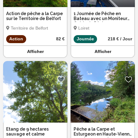
Action de pêche a la Carpe
1 Journée de Pêche en
sur le Territoire de Belfort
Bateau avec un Moniteur
Guide de Pêche
Territoire de Belfort
Loiret
Action
82 €
Journée
218 € / Jour
Afficher
Afficher
Etang de 9 hectares
Pêche a la Carpe et
sauvage et calme
Esturgeon en Haute-Vienne