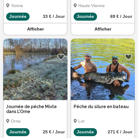
couchage en cabanon
Yonne
Haute Vienne
Journée
33 € / Jour
Journée
69 € / Jour
Afficher
Afficher
Journée de pêche Mixte
Pêche du silure en bateau
dans L'Orne
Orne
Lot
Journée
25 € / Jour
Journée
271 € / Jour