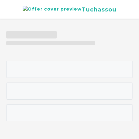
Tuchassou