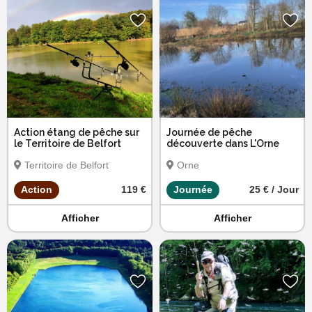
Action étang de pêche sur
Journée de pêche
le Territoire de Belfort
découverte dans L'Orne
Territoire de Belfort
Orne
Action
119 €
Journée
25 € / Jour
Afficher
Afficher