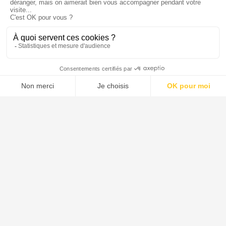
Ils parlent de nous
Menu
Tupechou
Tuchassou
Favoris
Profil
Tuchassou
La plateforme de référence pour réserver des expériences de
chasse en France.