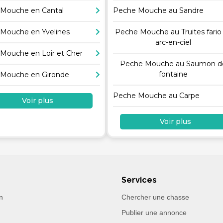
Mouche en Cantal
Peche Mouche au Sandre
Mouche en Yvelines
Peche Mouche au Truites fario
arc-en-ciel
Mouche en Loir et Cher
Peche Mouche au Saumon d
fontaine
Mouche en Gironde
Peche Mouche au Carpe
Voir plus
Voir plus
Services
n
Chercher une chasse
Publier une annonce