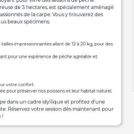
oyant pour vivre des sessions de pêche
néreuse de 3 hectares, est spécialement aménagé
assionnés de la carpe. Vous y trouverez des
 plus beaux spécimens.
ailles impressionnantes allant de 12 à 20 kg, pour des
yant pour une expérience de pêche agréable et
ur votre confort.
e pour préserver nos poissons et leur habitat naturel.
e dans un cadre idyllique et profitez d'une
te. Réservez votre session dès maintenant pour
 !