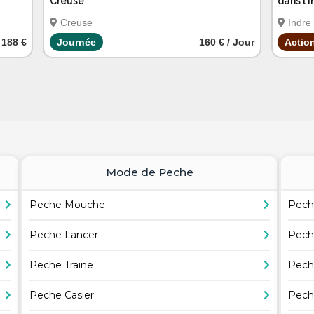
Creuse
dans l'
Creuse
Indre
188 €
Journée
160 € / Jour
Actio
Mode de Peche
Peche Mouche
Pech
Peche Lancer
Pech
Peche Traine
Pech
Peche Casier
Pech