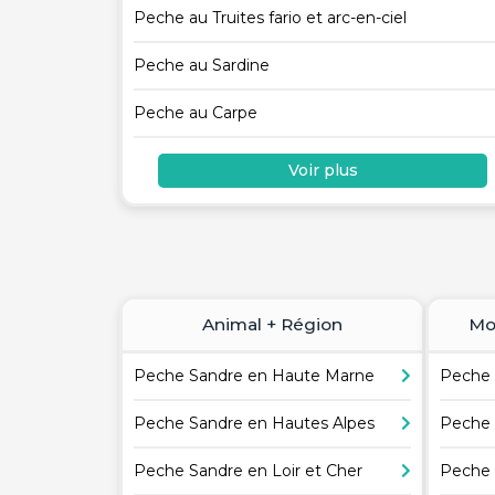
Peche au Truites fario et arc-en-ciel
Peche au Sardine
Peche au Carpe
Voir plus
Animal + Région
Mo
Peche Sandre en Haute Marne
Peche 
Peche Sandre en Hautes Alpes
Peche 
Peche Sandre en Loir et Cher
Peche 