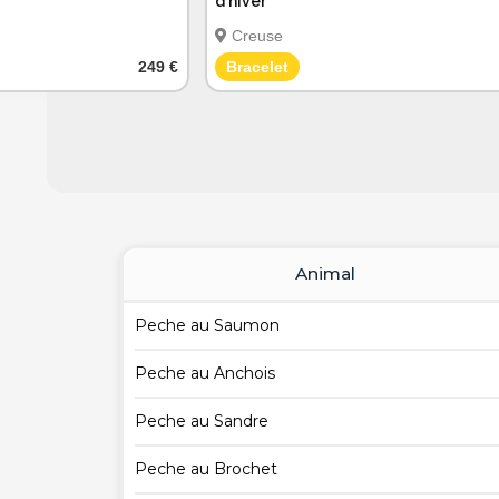
d'hiver
Creuse
249 €
Bracelet
Animal
Peche au Saumon
Peche au Anchois
Peche au Sandre
Peche au Brochet