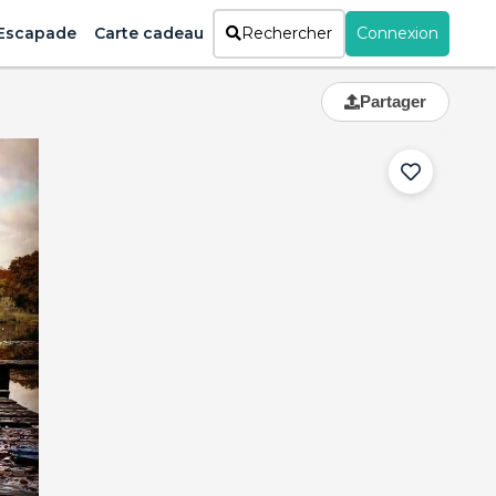
Escapade
Carte cadeau
Rechercher
Connexion
Partager