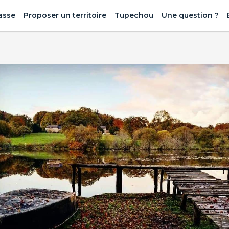
asse
Proposer un territoire
Tupechou
Une question ?