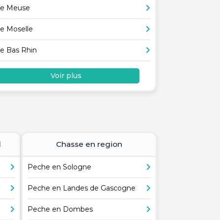
e Meuse
e Moselle
e Bas Rhin
Voir plus
l
Chasse en region
Peche en Sologne
Peche en Landes de Gascogne
Peche en Dombes