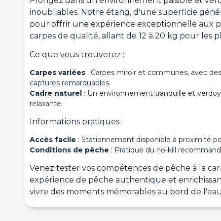
Plongez dans un environnement paisible et verd
inoubliables. Notre étang, d'une superficie gé
pour offrir une expérience exceptionnelle aux p
carpes de qualité, allant de 12 à 20 kg pour les
Ce que vous trouverez :
Carpes variées
: Carpes miroir et communes, avec des t
captures remarquables.
Cadre naturel
: Un environnement tranquille et verdo
relaxante.
Informations pratiques :
Accès facile
: Stationnement disponible à proximité po
Conditions de pêche
: Pratique du no-kill recommandé
Venez tester vos compétences de pêche à la carp
expérience de pêche authentique et enrichissan
vivre des moments mémorables au bord de l'eau