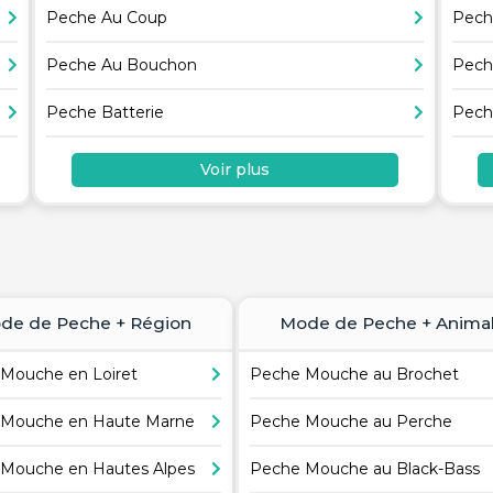
Peche Au Coup
Pech
Peche Au Bouchon
Pech
Peche Batterie
Pech
Voir plus
de de Peche + Région
Mode de Peche + Anima
Mouche en Loiret
Peche Mouche au Brochet
Mouche en Haute Marne
Peche Mouche au Perche
Mouche en Hautes Alpes
Peche Mouche au Black-Bass