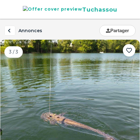
Tuchassou
Annonces
Partager
3 / 3