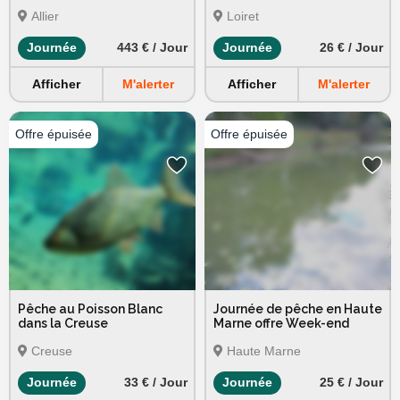
Allier
Loiret
Journée
443 € / Jour
Journée
26 € / Jour
Afficher
M'alerter
Afficher
M'alerter
Pêche au Poisson Blanc
Journée de pêche en Haute
dans la Creuse
Marne offre Week-end
Creuse
Haute Marne
Journée
33 € / Jour
Journée
25 € / Jour