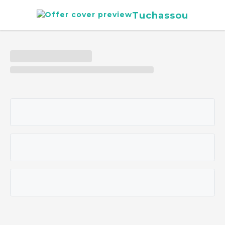
Tuchassou