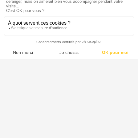
Ils parlent de nous
Menu
Tupechou
Tuchassou
Favoris
Profil
Tuchassou
La plateforme de référence pour réserver des expériences de
chasse en France.