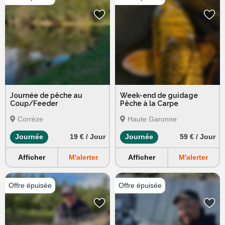
Journée de pêche au
Week-end de guidage
Coup/Feeder
Pêche à la Carpe
Corrèze
Haute Garonne
Journée
19 € / Jour
Journée
59 € / Jour
Afficher
M'alerter
Afficher
M'alerter