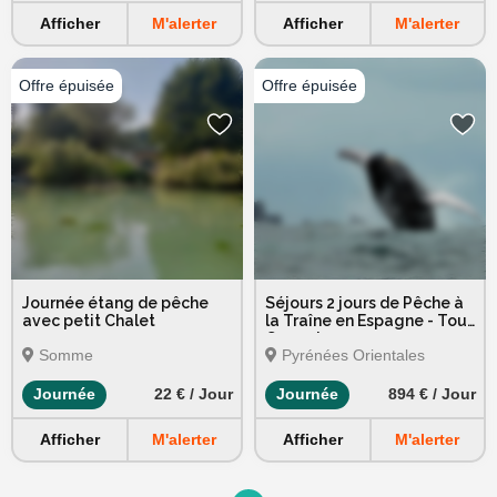
Afficher
M'alerter
Afficher
M'alerter
Journée étang de pêche
Séjours 2 jours de Pêche à
avec petit Chalet
la Traîne en Espagne - Tout
Compris
Somme
Pyrénées Orientales
Journée
22 € / Jour
Journée
894 € / Jour
Afficher
M'alerter
Afficher
M'alerter