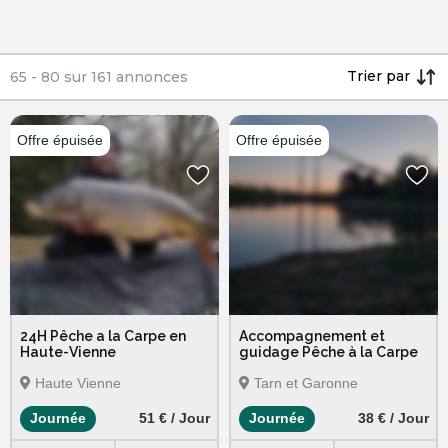
Trier par
65
-
80
sur
161
annonces
24H Pêche a la Carpe en
Accompagnement et
Haute-Vienne
guidage Pêche à la Carpe
Haute Vienne
Tarn et Garonne
Journée
51 € / Jour
Journée
38 € / Jour