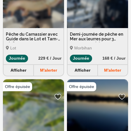
Pêche du Carnassier avec
Demi-journée de pêche en
Guide dans le Lot et Tarn-
Mer aux leurres pour 3
et-Garonne
personnes minimum
Lot
Morbihan
Journée
229 € / Jour
Journée
168 € / Jour
Afficher
M'alerter
Afficher
M'alerter