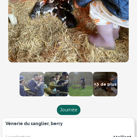
+3 de plus
Journée
vènerie du sanglier, berry