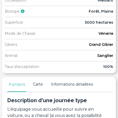
Localisation
Meillant
Biotope
Forêt, Plaine
Superficie
5000 hectares
Mode de Chasse
Vènerie
Gibiers
Grand Gibier
Animal
Sanglier
Taux d'acceptation
100%
A propos
Carte
Informations détaillées
Description d'une journée type
L'équipage vous accueille pour suivre en
voiture, ou a cheval (si vous avez la possibilité