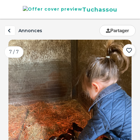
Tuchassou
Annonces
Partager
7 / 7