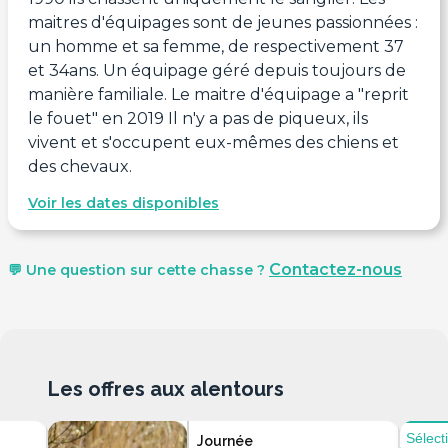
maitres d'équipages sont de jeunes passionnées :
un homme et sa femme, de respectivement 37
et 34ans. Un équipage géré depuis toujours de
manière familiale. Le maitre d'équipage a "reprit
le fouet" en 2019 Il n'y a pas de piqueux, ils
vivent et s'occupent eux-mêmes des chiens et
des chevaux.
Voir les dates disponibles
Contactez-nous
💬 Une question sur cette chasse ?
Les offres aux alentours
Sélect
Journée