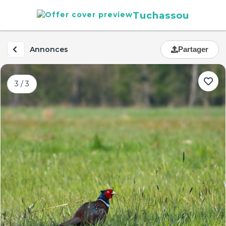
Tuchassou
Annonces
Partager
3 / 3