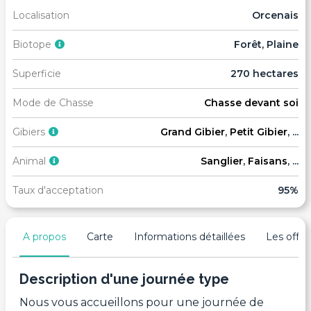
Localisation
Orcenais
Biotope
Forêt, Plaine
Superficie
270 hectares
Mode de Chasse
Chasse devant soi
Gibiers
Grand Gibier
,
Petit Gibier
, ...
Animal
Sanglier
,
Faisans
, ...
Taux d'acceptation
95%
A propos
Carte
Informations détaillées
Les offres
Description d'une journée type
Nous vous accueillons pour une journée de