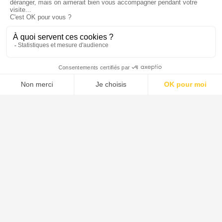
Ils parlent de nous
Menu
Tupechou
Tuchassou
Favoris
Profil
Tuchassou
La plateforme de référence pour réserver des expériences de
chasse en France.