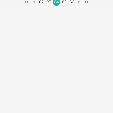
<<
<
82
83
84
85
86
>
>>