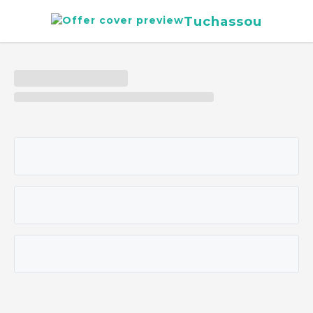
Tuchassou