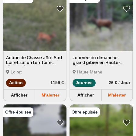
Action de Chasse affût Sud
Journée du dimanche
Loiret sur un territoire
grand gibier en Haute-
d'exception
Marne
Loiret
Haute Marne
Action
1159 €
Journée
26 € / Jour
Afficher
M'alerter
Afficher
M'alerter