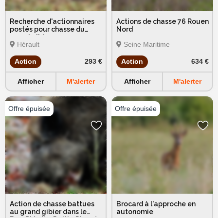
Recherche d'actionnaires
Actions de chasse 76 Rouen
postés pour chasse du
Nord
grand gibier
Hérault
Seine Maritime
Action
293 €
Action
634 €
Afficher
M'alerter
Afficher
M'alerter
Action de chasse battues
Brocard à l'approche en
au grand gibier dans le
autonomie