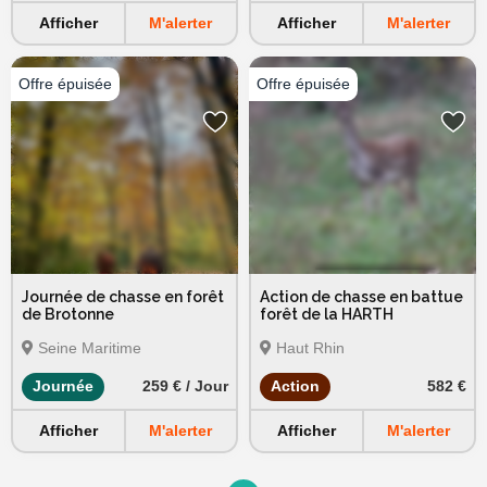
Afficher
M'alerter
Afficher
M'alerter
Journée de chasse en forêt
Action de chasse en battue
de Brotonne
forêt de la HARTH
Seine Maritime
Haut Rhin
Journée
259 € / Jour
Action
582 €
Afficher
M'alerter
Afficher
M'alerter