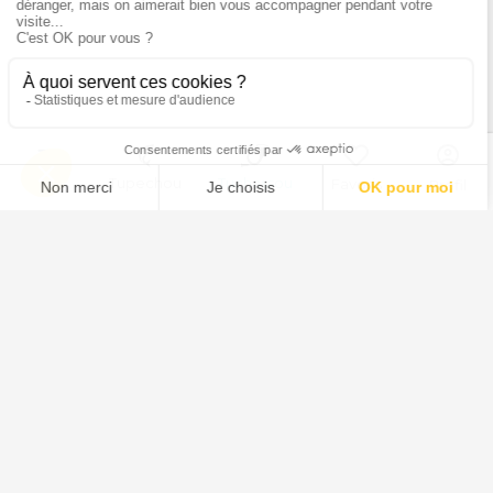
Ils parlent de nous
Menu
Tupechou
Tuchassou
Favoris
Profil
Tuchassou
La plateforme de référence pour réserver des expériences de
chasse en France.