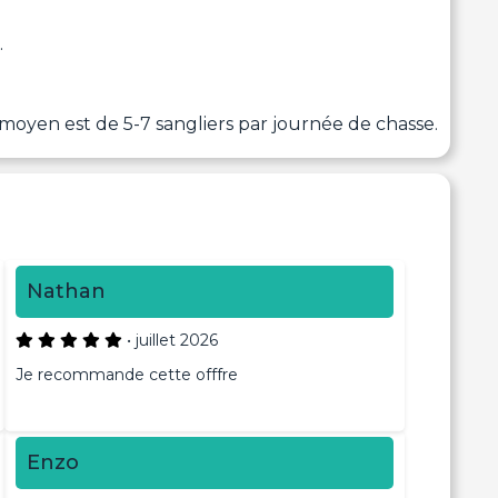
.
 moyen est de 5-7 sangliers par journée de chasse.
Nathan
•
juillet 2026
Je recommande cette offfre
Enzo