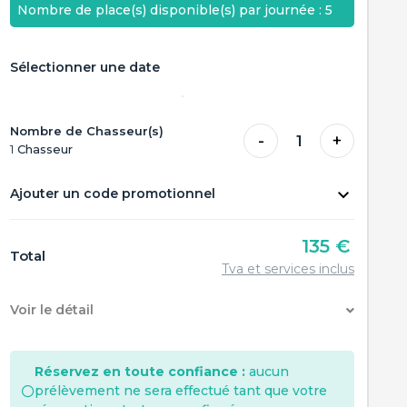
Nombre de place(s) disponible(s) par journée : 5
Sélectionner une date
Nombre de Chasseur(s)
-
+
1
1
Chasseur
Ajouter un code promotionnel
135 €
Total
Tva et services inclus
Voir le détail
Réservez en toute confiance :
aucun
prélèvement ne sera effectué tant que votre