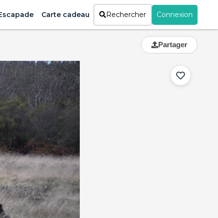
Escapade
Carte cadeau
Rechercher
Connexion
Partager