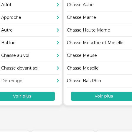
 Affût
Chasse Aube
 Approche
Chasse Marne
 Autre
Chasse Haute Marne
 Battue
Chasse Meurthe et Moselle
 Chasse au vol
Chasse Meuse
 Chasse devant soi
Chasse Moselle
 Déterrage
Chasse Bas Rhin
Voir plus
Voir plus