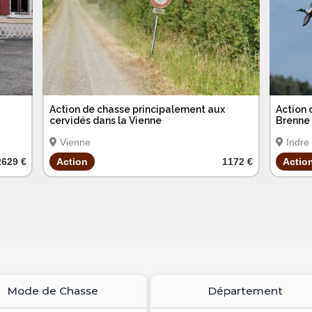
Action de chasse principalement aux
Action 
cervidés dans la Vienne
Brenne
Vienne
Indre
2629 €
Action
1172 €
Actio
Mode de Chasse
Département