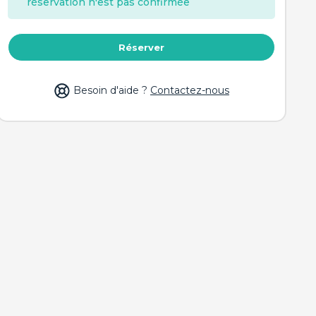
réservation n'est pas confirmée
Réserver
Besoin d'aide ?
Contactez-nous