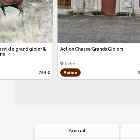
 mixte grand gibier &
Action Chasse Grands Gibiers
nne
Indre
764 €
Action
Animal