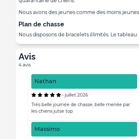
quarantaine de chiens.
Nous avons des jeunes comme des moins jeunes
Plan de chasse
Nous disposons de bracelets illimités. Le tableau
Avis
4 avis
Nathan
•
juillet 2026
Très belle journée de chasse, belle menée par
les chiens jutse top
Massimo