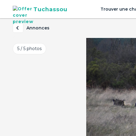
Tuchassou
Trouver une ch
Annonces
5 / 5
photos