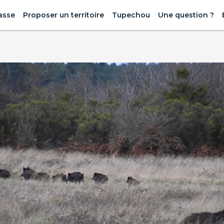
asse
Proposer un territoire
Tupechou
Une question ?