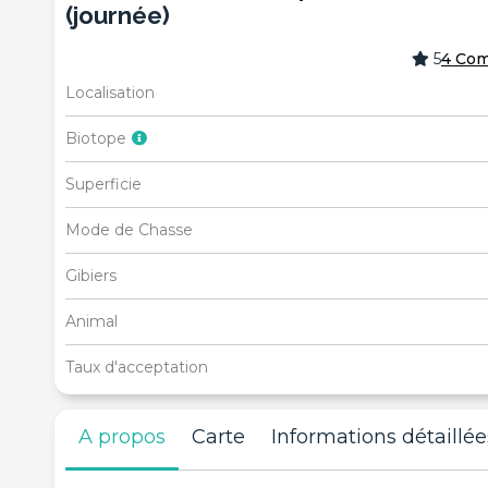
(journée)
5
4 Com
Localisation
Biotope
Superficie
Mode de Chasse
Gibiers
Animal
Taux d'acceptation
A propos
Carte
Informations détaillée