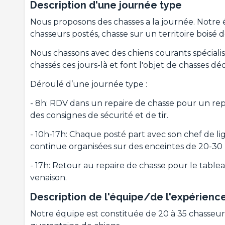
Description d'une journée type
Nous proposons des chasses a la journée. Notre é
chasseurs postés, chasse sur un territoire boisé 
Nous chassons avec des chiens courants spécialisé
chassés ces jours-là et font l'objet de chasses déd
Déroulé d’une journée type :
- 8h: RDV dans un repaire de chasse pour un repa
des consignes de sécurité et de tir.
- 10h-17h: Chaque posté part avec son chef de li
continue organisées sur des enceintes de 20-30 
- 17h: Retour au repaire de chasse pour le tablea
venaison.
Description de l'équipe/de l'expérienc
Notre équipe est constituée de 20 à 35 chasseurs