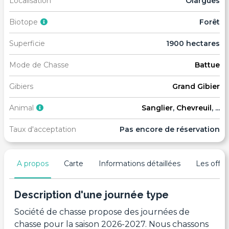
Localisation
Olargues
Biotope
Forêt
Superficie
1900 hectares
Mode de Chasse
Battue
Gibiers
Grand Gibier
Animal
Sanglier
,
Chevreuil
, ...
Taux d'acceptation
Pas encore de réservation
A propos
Carte
Informations détaillées
Les offres
Description d'une journée type
Société de chasse propose des journées de
chasse pour la saison 2026-2027. Nous chassons