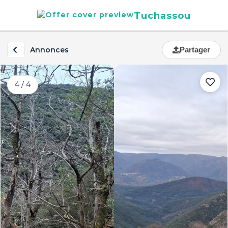
Tuchassou
Annonces
Partager
4 / 4