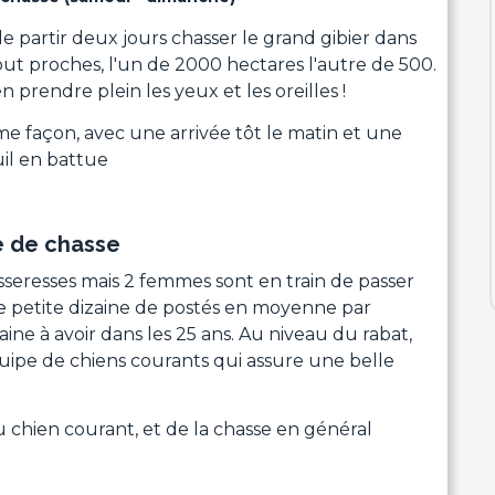
 partir deux jours chasser le grand gibier dans
out proches, l'un de 2000 hectares l'autre de 500.
 prendre plein les yeux et les oreilles !
e façon, avec une arrivée tôt le matin et une
il en battue
e de chasse
seresses mais 2 femmes sont en train de passer
e petite dizaine de postés en moyenne par
ne à avoir dans les 25 ans. Au niveau du rabat,
uipe de chiens courants qui assure une belle
chien courant, et de la chasse en général