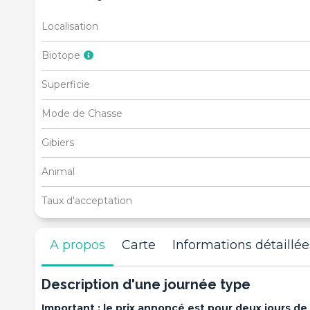
Localisation
Biotope
Superficie
Mode de Chasse
Gibiers
Animal
Taux d'acceptation
A propos
Carte
Informations détaillée
Description d'une journée type
Important : le prix annoncé est pour deux jours d