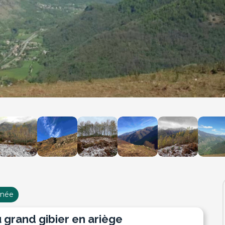
rnée
u grand gibier en ariège