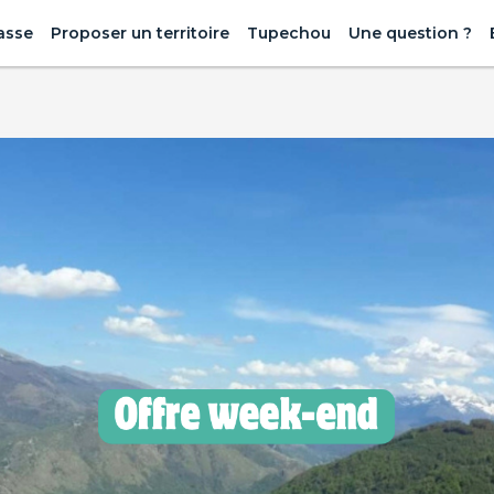
asse
Proposer un territoire
Tupechou
Une question ?