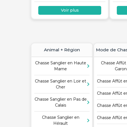
Voir plus
Animal + Région
Mode de Chas
Chasse Sanglier en Haute
Chasse Affût
Marne
Garo
Chasse Sanglier en Loir et
Chasse Affût 
Cher
Chasse Affût e
Chasse Sanglier en Pas de
Calais
Chasse Affût 
Chasse Sanglier en
Chasse Affût 
Hérault