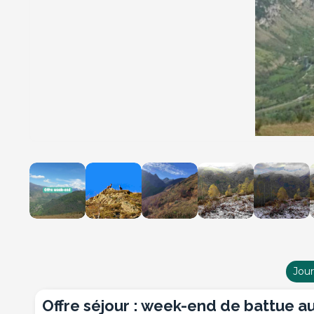
Jou
offre séjour : week-end de battue a