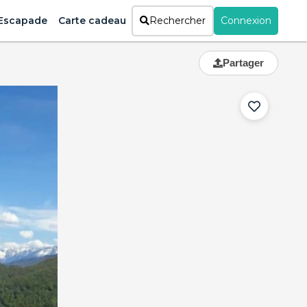
Escapade
Carte cadeau
Rechercher
Connexion
Partager