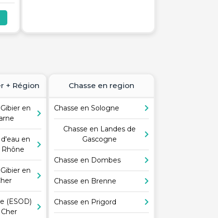
r + Région
Chasse en region
Gibier en
Chasse en Sologne
arne
Chasse en Landes de
 d'eau en
Gascogne
 Rhône
Chasse en Dombes
Gibier en
Cher
Chasse en Brenne
le (ESOD)
Chasse en Prigord
 Cher