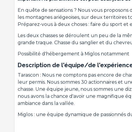
En quête de sensations ? Nous vous proposons de
les montagnes ariégeoises, sur deux territoires t
Préparez-vous à deux choses : faire du sport et en
Les deux chasses se déroulent un peu de la mêm
grande traque. Chasse du sanglier et du chevreu
Possibilité d'hébergement à Miglos notamment
Description de l'équipe/de l'expérienc
Tarascon : Nous ne comptons pas encore de chas
leur permis. Nous sommes 30 actionnaires et un
chasse. Une équipe jeune, nous sommes une dizai
nous avons la chance d'avoir une magnifique éq
ambiance dans la vallée.
Miglos : une équipe dynamique de passionnés du 