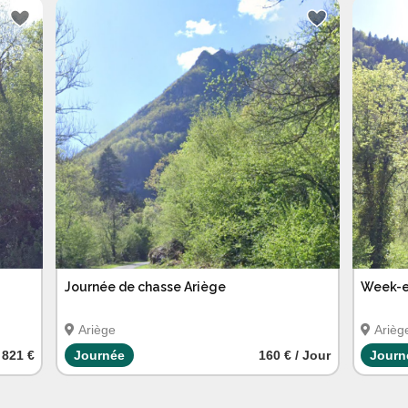
Journée de chasse Ariège
Week-e
Ariège
Arièg
821 €
Journée
160 € / Jour
Journ