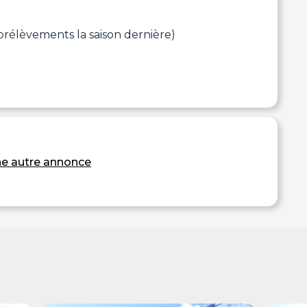
0 prélèvements la saison dernière)
e autre annonce