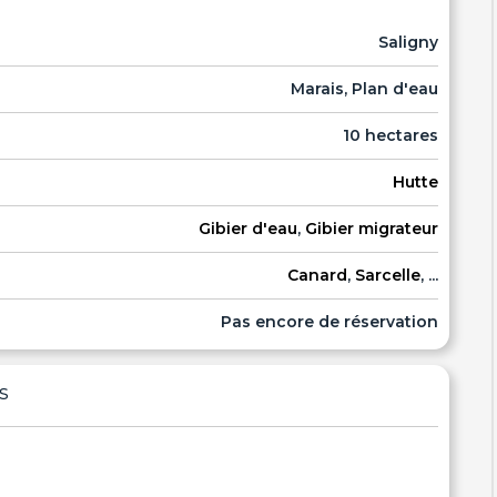
Saligny
Marais, Plan d'eau
10 hectares
Hutte
Gibier d'eau
,
Gibier migrateur
Canard
,
Sarcelle
, ...
Pas encore de réservation
s