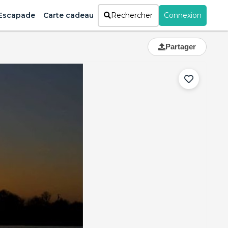
Escapade
Carte cadeau
Rechercher
Connexion
Partager