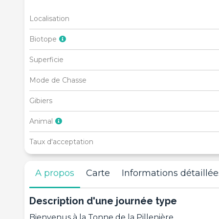
Localisation
Biotope
Superficie
Mode de Chasse
Gibiers
Animal
Taux d'acceptation
A propos
Carte
Informations détaillée
Description d'une journée type
Bienvenus à la Tonne de la Pillenière ,