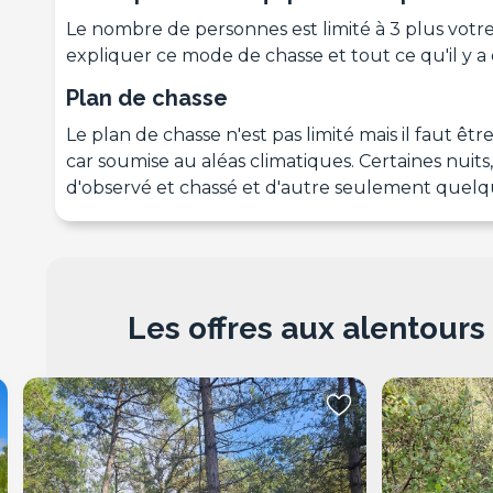
Le nombre de personnes est limité à 3 plus vot
expliquer ce mode de chasse et tout ce qu'il y a 
Plan de chasse
Le plan de chasse n'est pas limité mais il faut êt
car soumise au aléas climatiques. Certaines nuits,
d'observé et chassé et d'autre seulement quelq
Les offres aux alentours