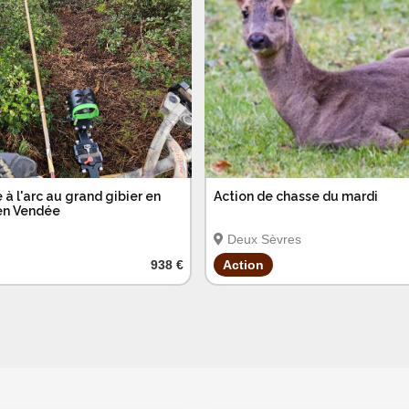
 à l'arc au grand gibier en
Action de chasse du mardi
en Vendée
Deux Sèvres
938 €
Action