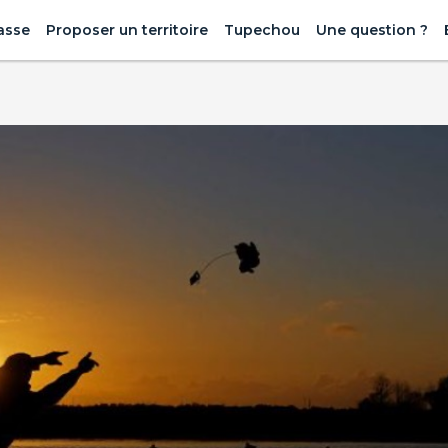
asse
Proposer un territoire
Tupechou
Une question ?