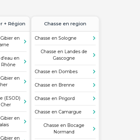
r + Région
Chasse en region
Gibier en
Chasse en Sologne
arne
Chasse en Landes de
 d'eau en
Gascogne
 Rhône
Chasse en Dombes
Gibier en
Cher
Chasse en Brenne
le (ESOD)
Chasse en Prigord
 Cher
Chasse en Camargue
Gibier en
alais
Chasse en Bocage
Normand
Gibier en