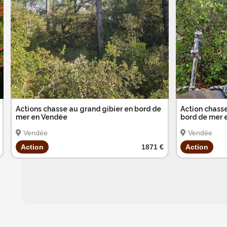
Actions chasse au grand gibier en bord de
Action chasse
mer en Vendée
bord de mer 
Vendée
Vendée
Action
1871 €
Action