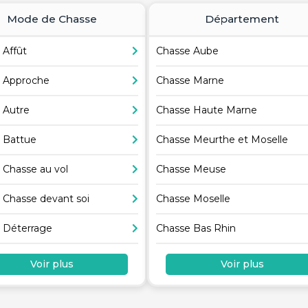
Mode de Chasse
Département
 Affût
Chasse Aube
 Approche
Chasse Marne
 Autre
Chasse Haute Marne
 Battue
Chasse Meurthe et Moselle
 Chasse au vol
Chasse Meuse
 Chasse devant soi
Chasse Moselle
 Déterrage
Chasse Bas Rhin
Voir plus
Voir plus