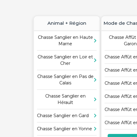
Animal + Région
Mode de Chas
Chasse Sanglier en Haute
Chasse Affût
Marne
Garo
Chasse Sanglier en Loir et
Chasse Affût 
Cher
Chasse Affût e
Chasse Sanglier en Pas de
Calais
Chasse Affût 
Chasse Sanglier en
Chasse Affût 
Hérault
Chasse Affût e
Chasse Sanglier en Gard
Chasse Affût e
Chasse Sanglier en Yonne