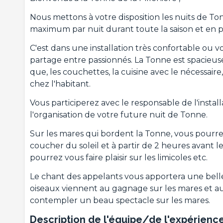
Nous mettons à votre disposition les nuits de T
maximum par nuit durant toute la saison et en 
C'est dans une installation très confortable ou
partage entre passionnés. La Tonne est spacieuse 
que, les couchettes, la cuisine avec le nécessaire
chez l'habitant.
Vous participerez avec le responsable de l'installa
l'organisation de votre future nuit de Tonne.
Sur les mares qui bordent la Tonne, vous pourrez
coucher du soleil et à partir de 2 heures avant le
pourrez vous faire plaisir sur les limicoles etc.
Le chant des appelants vous apportera une belle 
oiseaux viennent au gagnage sur les mares et au
contempler un beau spectacle sur les mares.
Description de l'équipe/de l'expérienc