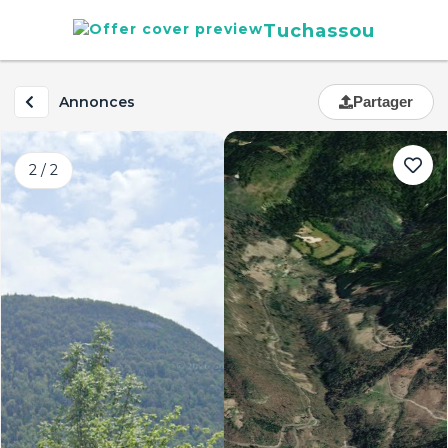
Tuchassou
Annonces
Partager
2 / 2