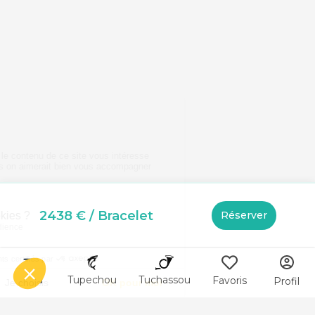
2438 €
/ Bracelet
Réserver
Menu
Tupechou
Tuchassou
Favoris
Profil