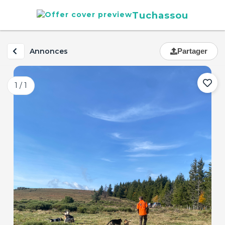
Tuchassou
Annonces
Partager
1 / 1