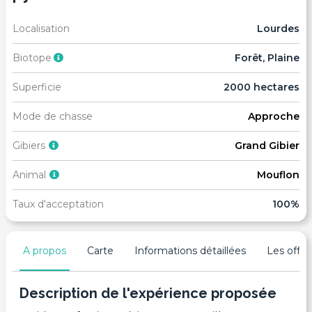
Localisation
Lourdes
Biotope
Forêt, Plaine
Superficie
2000 hectares
Mode de chasse
Approche
Gibiers
Grand Gibier
Animal
Mouflon
Taux d'acceptation
100%
A propos
Carte
Informations détaillées
Les offres
Description de l'expérience proposée