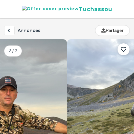
Tuchassou
Annonces
Partager
2 / 2