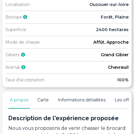
Localisation
Ouzouer-sur-loire
Biotope
Forêt, Plaine
Superficie
2400 hectares
Mode de chasse
Affût
,
Approche
Gibiers
Grand Gibier
Animal
Chevreuil
Taux d'acceptation
100%
A propos
Carte
Informations détaillées
Les offres
Description de l'expérience proposée
Nous vous proposons de venir chasser le brocard