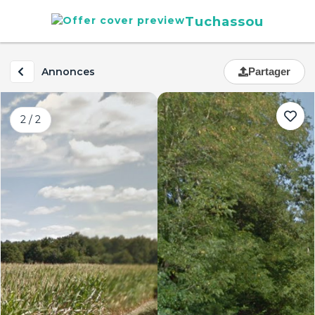
Tuchassou
Annonces
Partager
2 / 2