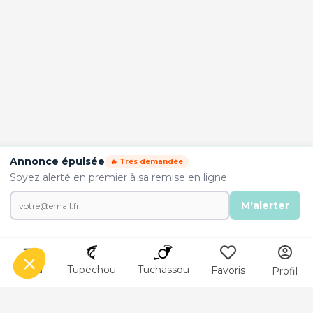
Annonce épuisée
🔥 Très demandée
Soyez alerté en premier à sa remise en ligne
M'alerter
Menu
Tupechou
Tuchassou
Favoris
Profil