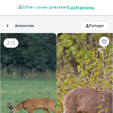
Tuchassou
Annonces
Partager
2 / 2