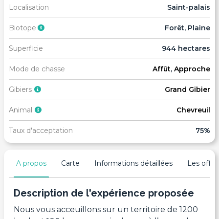
Localisation
Saint-palais
Biotope
Forêt, Plaine
Superficie
944 hectares
Mode de chasse
Affût
,
Approche
Gibiers
Grand Gibier
Animal
Chevreuil
Taux d'acceptation
75%
A propos
Carte
Informations détaillées
Les offres
Description de l'expérience proposée
Nous vous acceuillons sur un territoire de 1200