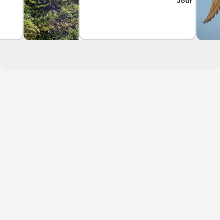
Jour
Indre