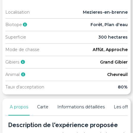
Localisation
Mezieres-en-brenne
Biotope
Forêt, Plan d'eau
Superficie
300 hectares
Mode de chasse
Affût
,
Approche
Gibiers
Grand Gibier
Animal
Chevreuil
Taux d'acceptation
80%
A propos
Carte
Informations détaillées
Les offres
Description de l'expérience proposée