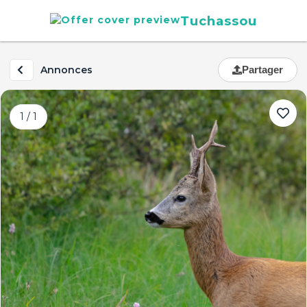
Tuchassou
Annonces
Partager
1 / 1