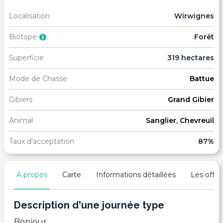
Localisation
Wirwignes
Biotope
Forêt
Superficie
319 hectares
Mode de Chasse
Battue
Gibiers
Grand Gibier
Animal
Sanglier
,
Chevreuil
Taux d'acceptation
87%
A propos
Carte
Informations détaillées
Les offres
Description d'une journée type
Bonjour,