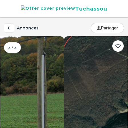
Tuchassou
Annonces
Partager
2 / 2