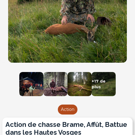
+17 de
plus
Action
Action de chasse Brame, Affût, Battue
dans les Hautes Vosges