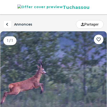
Tuchassou
Annonces
Partager
1 / 1