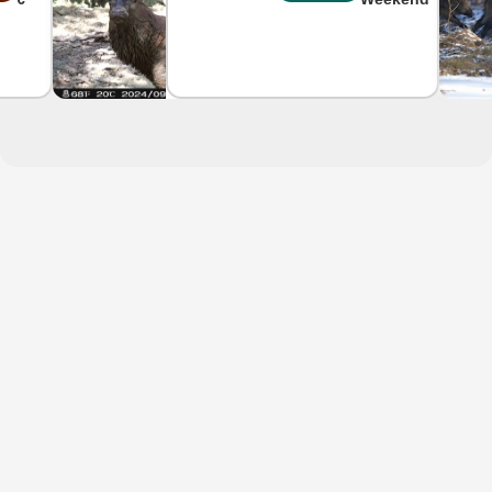
en Côte
Côte
d'Or
d'Or