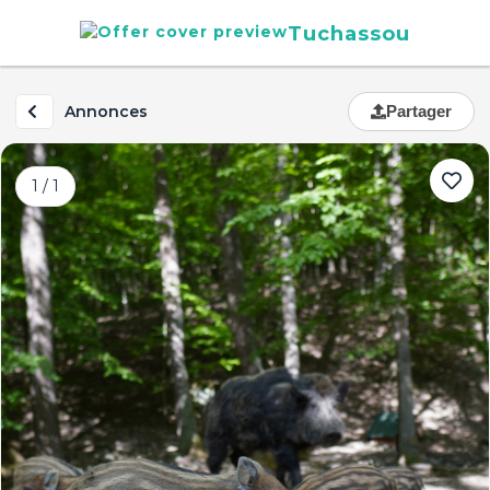
Tuchassou
Annonces
Partager
1 / 1