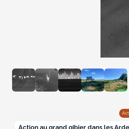
Act
Action au grand gibier dans les Ar