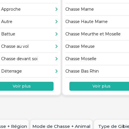
 Approche
Chasse Marne
 Autre
Chasse Haute Marne
 Battue
Chasse Meurthe et Moselle
 Chasse au vol
Chasse Meuse
 Chasse devant soi
Chasse Moselle
 Déterrage
Chasse Bas Rhin
Voir plus
Voir plus
se + Région
Mode de Chasse + Animal
Type de Gibie