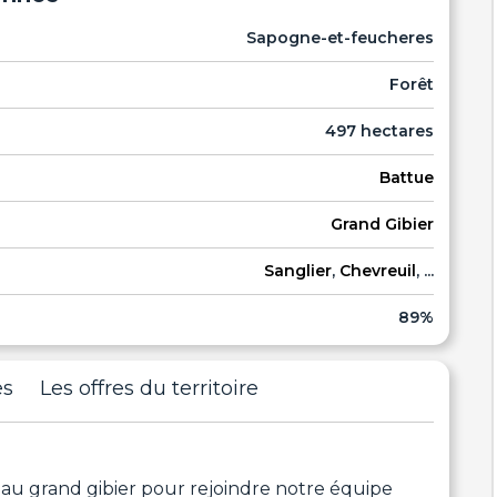
Sapogne-et-feucheres
Forêt
497 hectares
Battue
Grand Gibier
Sanglier
,
Chevreuil
, ...
89%
es
Les offres du territoire
au grand gibier pour rejoindre notre équipe