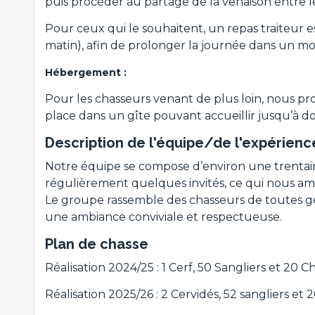
puis procéder au partage de la venaison entre le
Pour ceux qui le souhaitent, un repas traiteur es
matin), afin de prolonger la journée dans un mo
Hébergement :
Pour les chasseurs venant de plus loin, nous pr
place dans un gîte pouvant accueillir jusqu’à 
Description de l'équipe/de l'expérien
Notre équipe se compose d’environ une trentain
régulièrement quelques invités, ce qui nous am
Le groupe rassemble des chasseurs de toutes gé
une ambiance conviviale et respectueuse.
Plan de chasse
Réalisation 2024/25 : 1 Cerf, 50 Sangliers et 20 C
Réalisation 2025/26 : 2 Cervidés, 52 sangliers et 