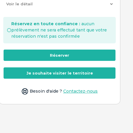
Voir le détail
Réservez en toute confiance :
aucun
prélèvement ne sera effectué tant que votre
réservation n'est pas confirmée
Réserver
Je souhaite visiter le territoire
Besoin d'aide ?
Contactez-nous