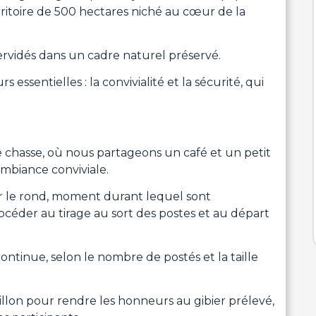
rritoire de 500 hectares niché au cœur de la
cervidés dans un cadre naturel préservé.
ssentielles : la convivialité et la sécurité, qui
e chasse, où nous partageons un café et un petit
mbiance conviviale.
r le rond, moment durant lequel sont
océder au tirage au sort des postes et au départ
ontinue, selon le nombre de postés et la taille
llon pour rendre les honneurs au gibier prélevé,