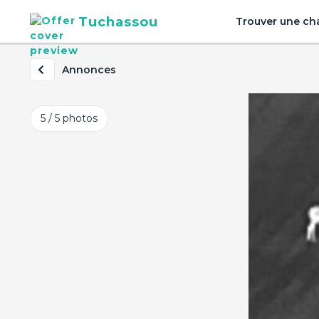
Tuchassou
Trouver une ch
Annonces
5 / 5
photos