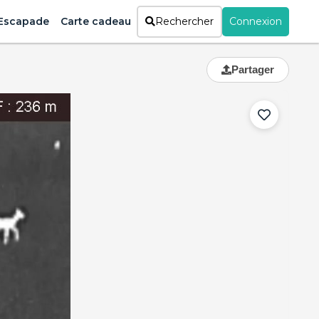
Escapade
Carte cadeau
Rechercher
Connexion
Partager