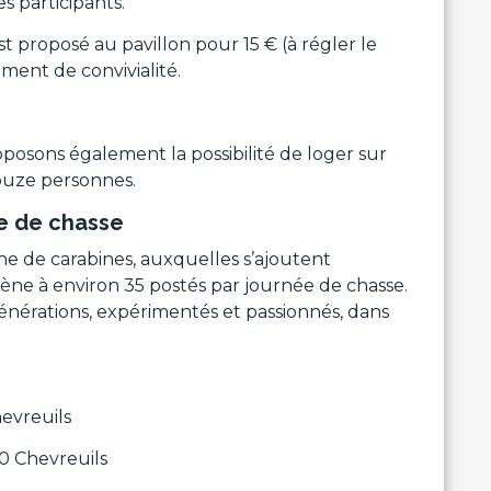
s participants.
t proposé au pavillon pour 15 € (à régler le
ment de convivialité.
oposons également la possibilité de loger sur
douze personnes.
ce de chasse
e de carabines, auxquelles s’ajoutent
ène à environ 35 postés par journée de chasse.
nérations, expérimentés et passionnés, dans
hevreuils
20 Chevreuils