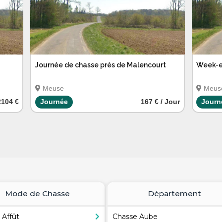
Journée de chasse près de Malencourt
Week-e
Meuse
Meus
2104 €
Journée
167 € / Jour
Journ
Mode de Chasse
Département
 Affût
Chasse Aube