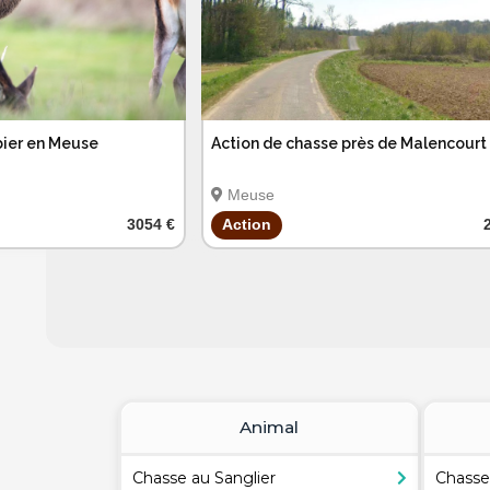
bier en Meuse
Action de chasse près de Malencourt
Meuse
3054 €
Action
Animal
Chasse au Sanglier
Chasse