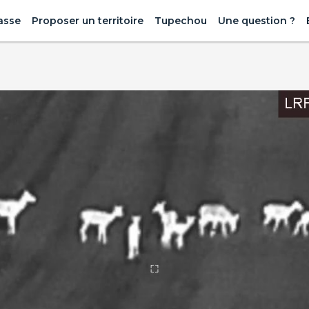
asse
Proposer un territoire
Tupechou
Une question ?