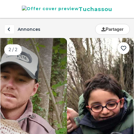
Tuchassou
Annonces
Partager
2 / 2