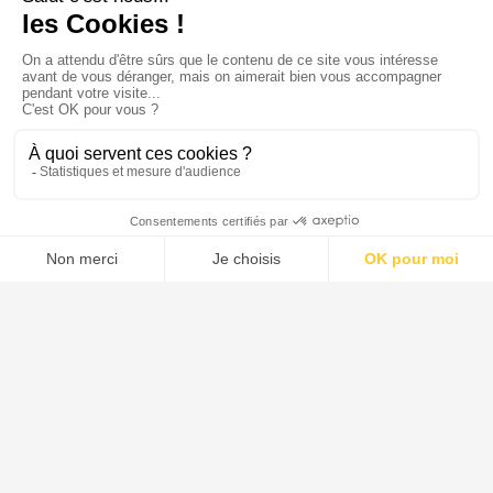
Menu
Tupechou
Tuchassou
Favoris
Profil
Tuchassou
La plateforme de référence pour réserver des expériences de
chasse en France.
À propos
Notre mission